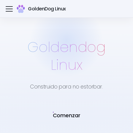
GoldenDog Linux
Goldendog
Linux
Construido para no estorbar.
Comenzar